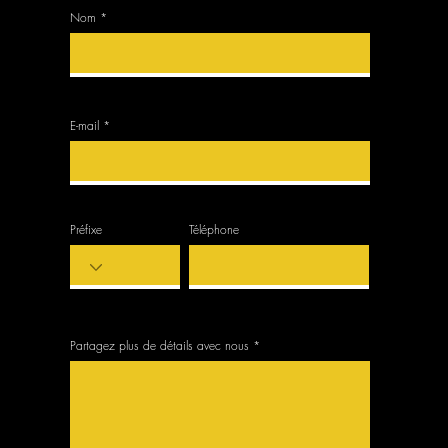
Nom
E-mail
Préfixe
Téléphone
Partagez plus de détails avec nous