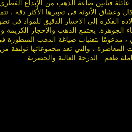
عائلة فنانين صاغة الذهب من الإبداع الفطري والقدرة على التص
شكال وعشاق الأنوثة في تعبيرها الأكثر دقة ، 
 الجوهرة. يجتمع الذهب والأحجار الكريمة وا
، مدعومًا بتقنيات صياغة الذهب المتطورة ف