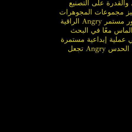
نيع ، Angry مرادف للتميز في
تتميز مجموعات المجوهرات
الراقية Angry بوفرة كل التفاصيل ، من ولادة الفكرة إلى الاختيار الدقيق للمواد في تطور مستمر
لماس معًا في البحث
ي عملية إبداعية مستمرة
تجعل Angry رائدة في صناعة المجوهرات المعاصرة ، والتي تعد مجموعاتها توليفة من الحدس