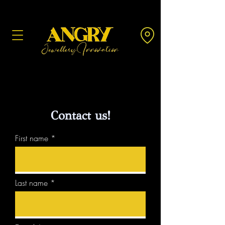
Contact us!
First name
Last name