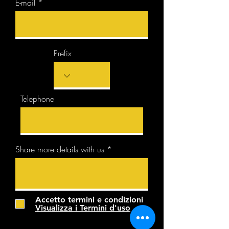
E-mail
Prefix
Telephone
Share more details with us
Accetto termini e condizioni
Visualizza i Termini d'uso